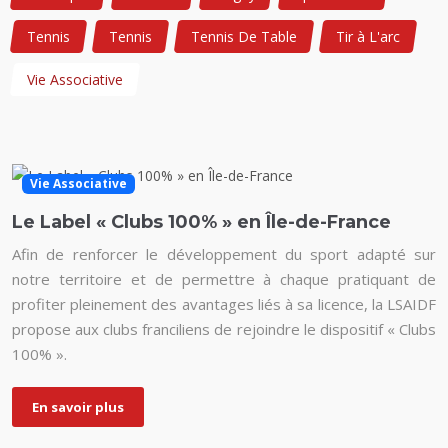
Tennis
Tennis
Tennis De Table
Tir à L'arc
Vie Associative
Vie Associative
Le Label « Clubs 100% » en Île-de-France
Afin de renforcer le développement du sport adapté sur
notre territoire et de permettre à chaque pratiquant de
profiter pleinement des avantages liés à sa licence, la LSAIDF
propose aux clubs franciliens de rejoindre le dispositif « Clubs
100% ».
En savoir plus