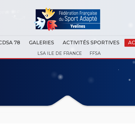
CDSA 78
GALERIES
ACTIVITÉS SPORTIVES
AC
LSA ILE DE FRANCE
FFSA