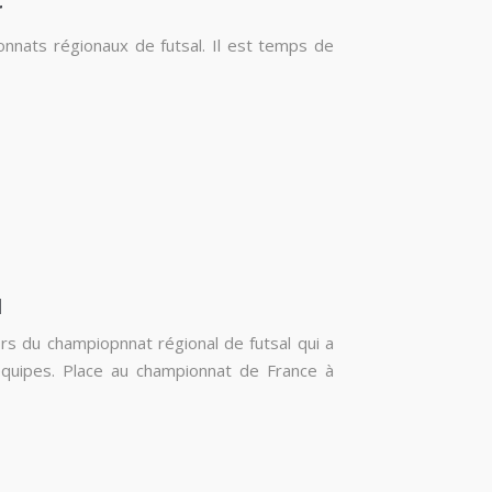
r
nats régionaux de futsal. Il est temps de
l
rs du champiopnnat régional de futsal qui a
0 équipes. Place au championnat de France à