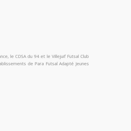
ce, le CDSA du 94 et le Villejuif Futsal Club
établissements de Para Futsal Adapté Jeunes