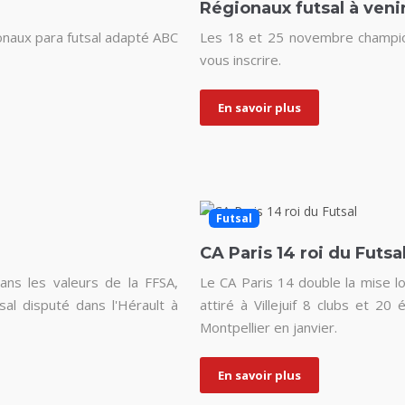
Régionaux futsal à veni
onaux para futsal adapté ABC
Les 18 et 25 novembre champion
vous inscrire.
En savoir plus
Futsal
CA Paris 14 roi du Futsa
ns les valeurs de la FFSA,
Le CA Paris 14 double la mise lo
sal disputé dans l'Hérault à
attiré à Villejuif 8 clubs et 2
Montpellier en janvier.
En savoir plus