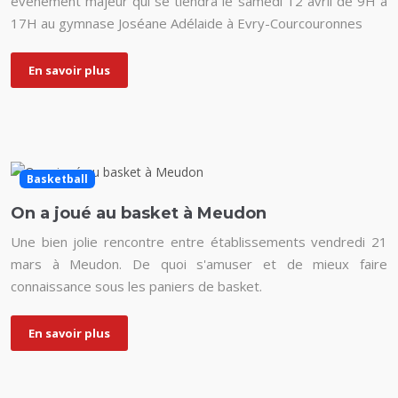
événement majeur qui se tiendra le samedi 12 avril de 9H à
17H au gymnase Joséane Adélaide à Evry-Courcouronnes
En savoir plus
Basketball
On a joué au basket à Meudon
Une bien jolie rencontre entre établissements vendredi 21
mars à Meudon. De quoi s'amuser et de mieux faire
connaissance sous les paniers de basket.
En savoir plus