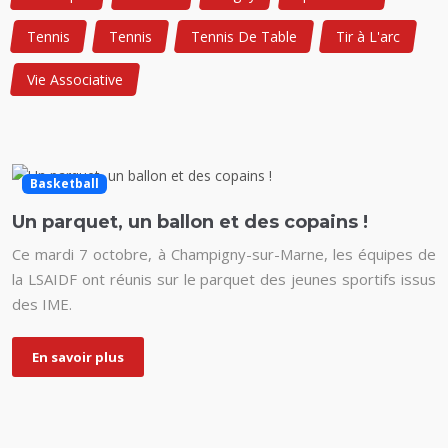
Tennis
Tennis
Tennis De Table
Tir à L'arc
Vie Associative
Basketball
Un parquet, un ballon et des copains !
Ce mardi 7 octobre, à Champigny-sur-Marne, les équipes de
la LSAIDF ont réunis sur le parquet des jeunes sportifs issus
des IME.
En savoir plus