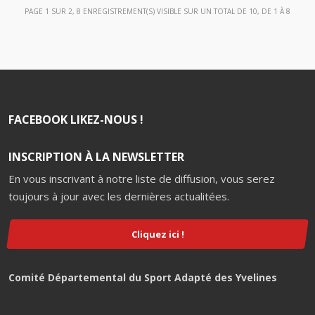
PAGE 1 SUR 2, 8 ENREGISTREMENT(S) VISIBLE SUR UN TOTAL DE 10, DE 1 À 8
FACEBOOK LIKEZ-NOUS !
INSCRIPTION À LA NEWSLETTER
En vous inscrivant à notre liste de diffusion, vous serez
toujours à jour avec les dernières actualitées.
Cliquez ici !
Comité Départemental du Sport Adapté des Yvelines