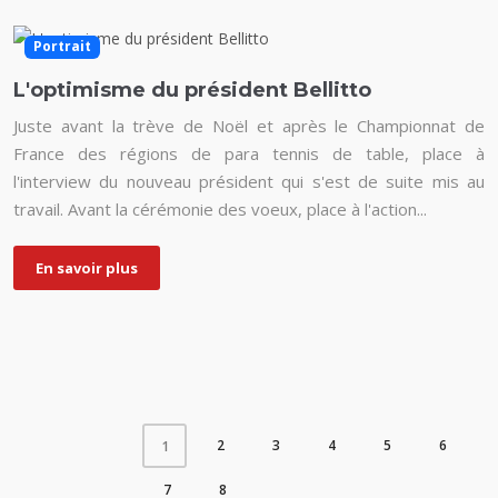
Portrait
L'optimisme du président Bellitto
Juste avant la trève de Noël et après le Championnat de
France des régions de para tennis de table, place à
l'interview du nouveau président qui s'est de suite mis au
travail. Avant la cérémonie des voeux, place à l'action...
En savoir plus
2
3
4
5
6
1
7
8