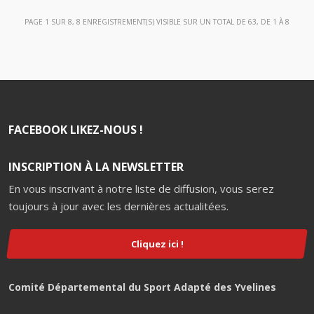
PAGE 1 SUR 8, 8 ENREGISTREMENT(S) VISIBLE SUR UN TOTAL DE 63, DE 1 À 8
FACEBOOK LIKEZ-NOUS !
INSCRIPTION À LA NEWSLETTER
En vous inscrivant à notre liste de diffusion, vous serez
toujours à jour avec les dernières actualitées.
Cliquez ici !
Comité Départemental du Sport Adapté des Yvelines