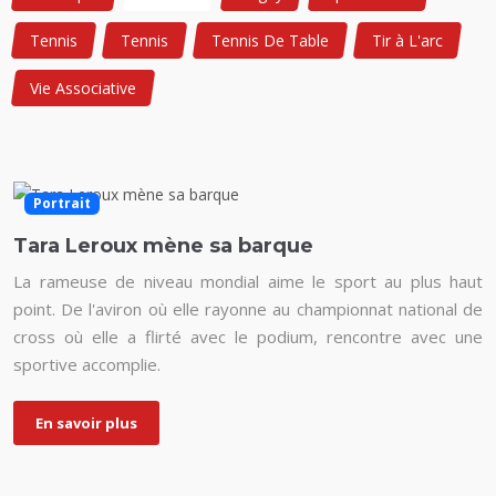
Tennis
Tennis
Tennis De Table
Tir à L'arc
Vie Associative
Portrait
Tara Leroux mène sa barque
La rameuse de niveau mondial aime le sport au plus haut
point. De l'aviron où elle rayonne au championnat national de
cross où elle a flirté avec le podium, rencontre avec une
sportive accomplie.
En savoir plus