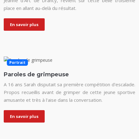
Jeanne d'Arc de Drancy, revient sur cette belle troisième
place en allant au-delà du résultat.
En savoir plus
Portrait
Paroles de grimpeuse
A 16 ans Sarah disputait sa première compétition d'escalade.
Propos recueillis avant de grimper de cette jeune sportive
amusante et très à l'aise dans la conversation.
En savoir plus