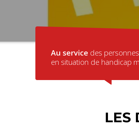
Au service
des personnes
en situation de handicap 
LES