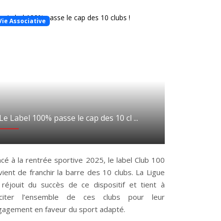
Vie Associative
Le Label 100% passe le cap des 10 cl ...
cé à la rentrée sportive 2025, le label Club 100
ient de franchir la barre des 10 clubs. La Ligue
 réjouit du succès de ce dispositif et tient à
liciter l’ensemble de ces clubs pour leur
gagement en faveur du sport adapté.