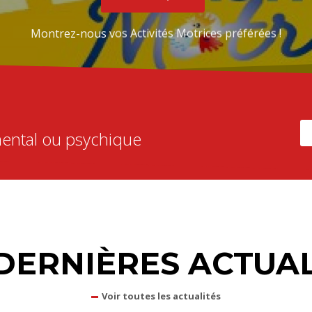
Montrez-nous vos Activités Motrices préférées !
mental ou psychique
 DERNIÈRES ACTUAL
Voir toutes les actualités