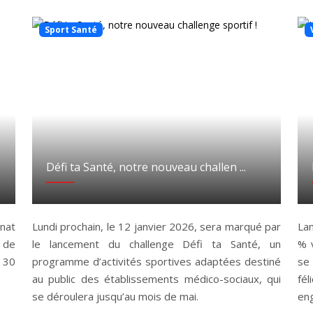
Sport Santé
Défi ta Santé, notre nouveau challen ...
nnat
Lundi prochain, le 12 janvier 2026, sera marqué par
Lan
 de
le lancement du challenge Défi ta Santé, un
% v
 30
programme d’activités sportives adaptées destiné
se
au public des établissements médico-sociaux, qui
fé
se déroulera jusqu’au mois de mai.
en