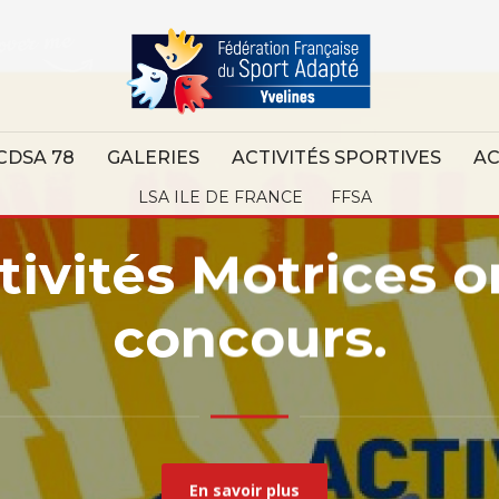
CDSA 78
GALERIES
ACTIVITÉS SPORTIVES
AC
LSA ILE DE FRANCE
FFSA
tivités Motrices o
concours.
En savoir plus