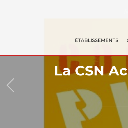
Panneau de gestion des cookies
ÉTABLISSEMENTS
La CSN Ac