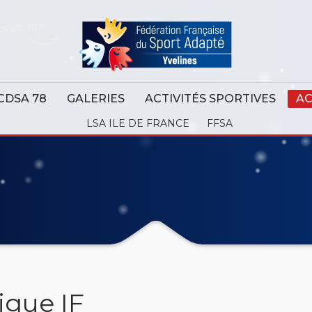
CDSA 78
GALERIES
ACTIVITÉS SPORTIVES
AC
LSA ILE DE FRANCE
FFSA
igue IF