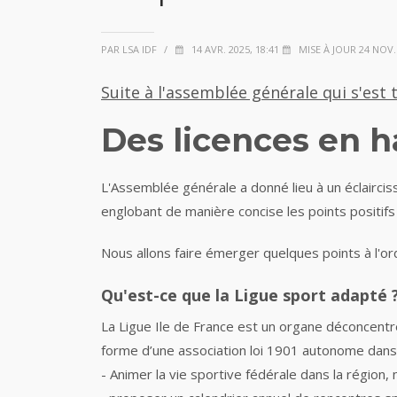
PAR LSA IDF
/
14 AVR. 2025, 18:41
MISE À JOUR 24 NOV. 
Suite à l'assemblée générale qui s'est t
Des licences en 
L'Assemblée générale a donné lieu à un éclairci
englobant de manière concise les points positifs
Nous allons faire émerger quelques points à l'ord
Qu'est-ce que la Ligue sport adapté 
La Ligue Ile de France est un organe déconcentré 
forme d’une association loi 1901 autonome dans s
- Animer la vie sportive fédérale dans la région