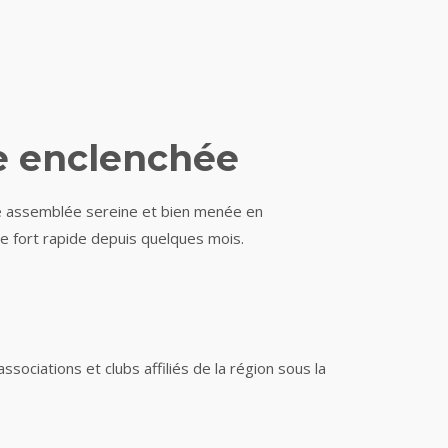
ue enclenchée
e assemblée sereine et bien menée en
ée fort rapide depuis quelques mois.
ociations et clubs affiliés de la région sous la