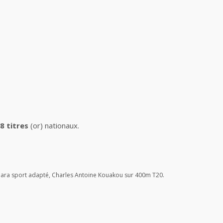
8 titres
(or) nationaux.
 para sport adapté, Charles Antoine Kouakou sur 400m T20.