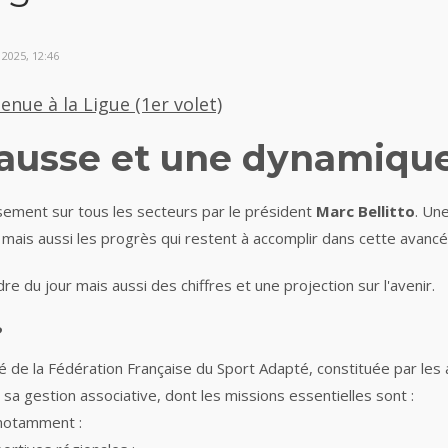
2025, 12:46
enue à la Ligue (1er volet)
hausse et une dynamiq
ssement sur tous les secteurs par le président
Marc Bellitto
. Un
 mais aussi les progrès qui restent à accomplir dans cette avanc
re du jour mais aussi des chiffres et une projection sur l'avenir.
?
de la Fédération Française du Sport Adapté, constituée par les ass
a gestion associative, dont les missions essentielles sont :
, notamment :