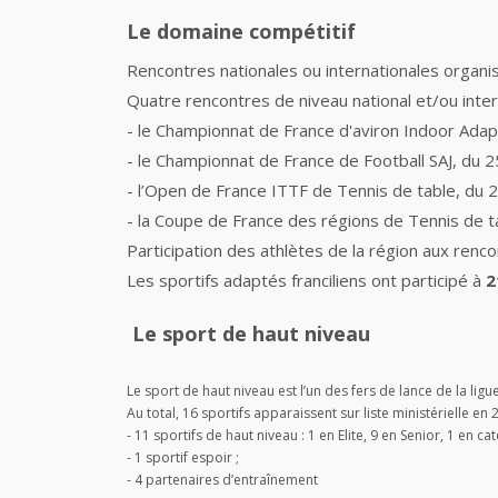
Le domaine compétitif
Rencontres nationales ou internationales organi
Quatre rencontres de niveau national et/ou inter
- le Championnat de France d'aviron Indoor Adapt
- le Championnat de France de Football SAJ, du 2
- l’Open de France ITTF de Tennis de table, du 
- la Coupe de France des régions de Tennis de 
Participation des athlètes de la région aux renc
Les sportifs adaptés franciliens ont participé à
2
Le sport de haut niveau
Le sport de haut niveau est l’un des fers de lance de la 
Au total, 16 sportifs apparaissent sur liste ministérielle en 
- 11 sportifs de haut niveau : 1 en Elite, 9 en Senior, 1 en ca
- 1 sportif espoir ;
- 4 partenaires d’entraînement