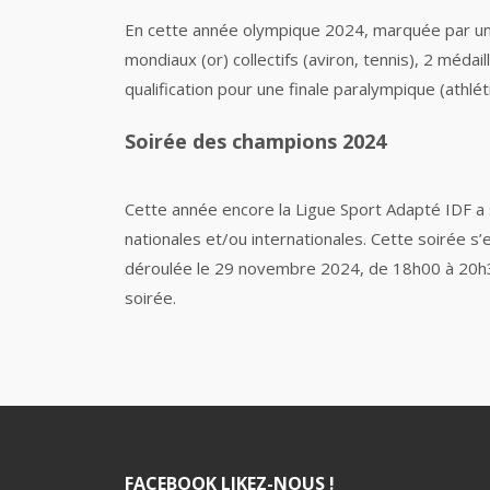
En cette année olympique 2024, marquée par un tr
mondiaux (or) collectifs (aviron, tennis), 2 médai
qualification pour une finale paralympique (athlét
Soirée des champions 2024
Cette année encore la Ligue Sport Adapté IDF a s
nationales et/ou internationales. Cette soirée s’
déroulée le 29 novembre 2024, de 18h00 à 20h3
soirée.
FACEBOOK LIKEZ-NOUS !