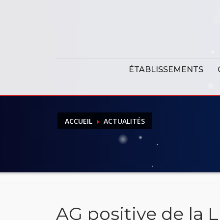
Panneau de gestion des cookies
ÉTABLISSEMENTS
ACCUEIL
ACTUALITÉS
AG positive de la L