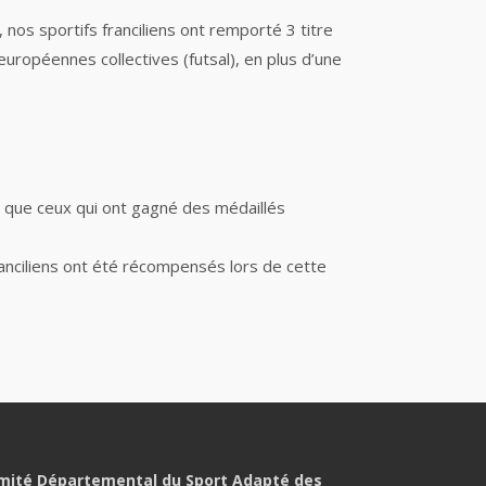
nos sportifs franciliens ont remporté 3 titre
 européennes collectives (futsal), en plus d’une
si que ceux qui ont gagné des médaillés
anciliens ont été récompensés lors de cette
mité Départemental du Sport Adapté des