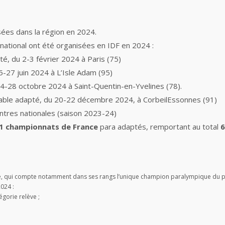
sées dans la région en 2024.
national ont été organisées en IDF en 2024 :
é, du 2-3 février 2024 à Paris (75)
5-27 juin 2024 à L’Isle Adam (95)
24-28 octobre 2024 à Saint-Quentin-en-Yvelines (78).
table adapté, du 20-22 décembre 2024, à CorbeilEssonnes (91)
ontres nationales (saison 2023-24)
1 championnats de France
para adaptés, remportant au total
6
ligue, qui compte notamment dans ses rangs l’unique champion paralympique du
2024 :
tégorie relève ;