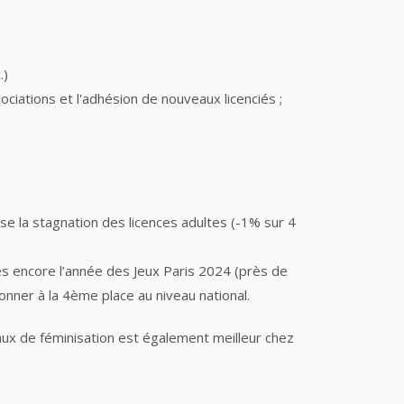
.)
ociations et l'adhésion de nouveaux licenciés ;
e la stagnation des licences adultes (-1% sur 4
es encore l’année des Jeux Paris 2024 (près de
onner à la 4ème place au niveau national.
taux de féminisation est également meilleur chez