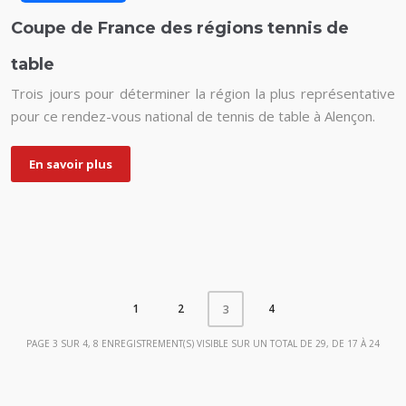
Coupe de France des régions tennis de
table
Trois jours pour déterminer la région la plus représentative
pour ce rendez-vous national de tennis de table à Alençon.
En savoir plus
1
2
4
3
PAGE 3 SUR 4, 8 ENREGISTREMENT(S) VISIBLE SUR UN TOTAL DE 29, DE 17 À 24