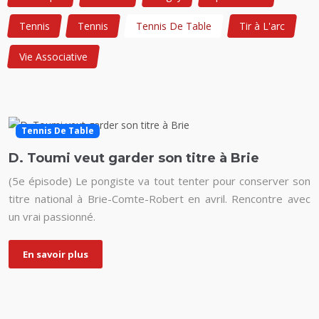
Tennis
Tennis
Tennis De Table
Tir à L'arc
Vie Associative
Tennis De Table
D. Toumi veut garder son titre à Brie
(5e épisode) Le pongiste va tout tenter pour conserver son
titre national à Brie-Comte-Robert en avril. Rencontre avec
un vrai passionné.
En savoir plus