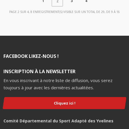
1
3
4
2
PAGE 2 SUR 4, 8 ENREGISTREMENT(S) VISIBLE SUR UN TOTAL DE 29, DE 9 À 16
FACEBOOK LIKEZ-NOUS !
INSCRIPTION À LA NEWSLETTER
En vous inscrivant à notre liste de diffusion, vous serez
toujours à jour avec les dernières actualitées.
Cliquez ici !
Comité Départemental du Sport Adapté des Yvelines