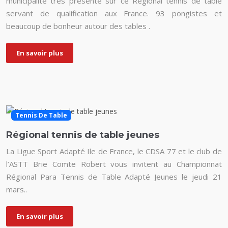
municipalité très présente sur ce Régional tennis de table
servant de qualification aux France. 93 pongistes et
beaucoup de bonheur autour des tables .
En savoir plus
Tennis De Table
Régional tennis de table jeunes
La Ligue Sport Adapté Ile de France, le CDSA 77 et le club de
l’ASTT Brie Comte Robert vous invitent au Championnat
Régional Para Tennis de Table Adapté Jeunes le jeudi 21
mars..
En savoir plus