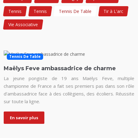
Tennis
Tennis
Tennis De Table
Tir à L'arc
Vie Associative
Tennis De Table
Maëlys Feve ambassadrice de charme
La jeune pongiste de 19 ans Maëlys Feve, multiple
championne de France a fait ses premiers pas dans son rôle
d'ambassadrice face à des collègiens, des écoliers. Réussite
sur toute la ligne.
En savoir plus