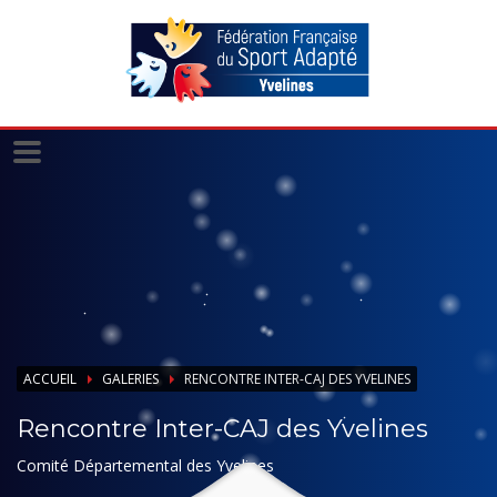
Panneau de gestion des cookies
ACCUEIL
GALERIES
RENCONTRE INTER-CAJ DES YVELINES
Rencontre Inter-CAJ des Yvelines
Comité Départemental des Yvelines