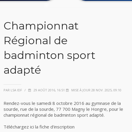
Championnat
Régional de
badminton sport
adapté
PAR LSA IDF
/
29 AOÛT 2016, 16:51
MISE À JOUR 28 NOV. 2025, 09:10
Rendez-vous le samedi 8 octobre 2016 au gymnase de la
sourde, rue de la sourde, 77 700 Magny le Hongre, pour le
championnat régional de badminton sport adapté.
Téléchargez ici la fiche d'inscription