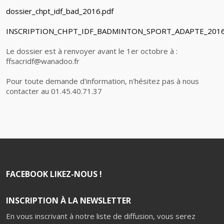
dossier_chpt_idf_bad_2016.pdf
INSCRIPTION_CHPT_IDF_BADMINTON_SPORT_ADAPTE_2016.
Le dossier est à renvoyer avant le 1er octobre à :
ffsacridf@wanadoo.fr
Pour toute demande d'information, n'hésitez pas à nous
contacter au 01.45.40.71.37
FACEBOOK LIKEZ-NOUS !
INSCRIPTION À LA NEWSLETTER
En vous inscrivant à notre liste de diffusion, vous serez