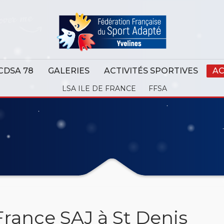
CDSA 78
GALERIES
ACTIVITÉS SPORTIVES
AC
LSA ILE DE FRANCE
FFSA
rance SAJ à St Denis