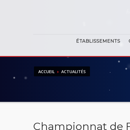
Panneau de gestion des cookies
ÉTABLISSEMENTS
ACCUEIL
ACTUALITÉS
Championnat de F