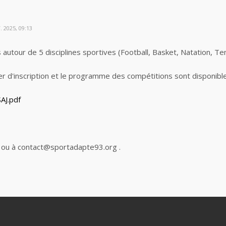
 2025, 09:13
 autour de 5 disciplines sportives (Football, Basket, Natation, Te
r d'inscription et le programme des compétitions sont disponible
AJ.pdf
 ou à contact@sportadapte93.org .