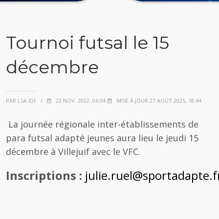
Tournoi futsal le 15
décembre
PAR LSA IDF
/
22 NOV. 2022, 06:04
MISE À JOUR 27 AOÛT 2025, 18:44
La journée régionale inter-établissements de
para futsal adapté jeunes aura lieu le jeudi 15
décembre à Villejuif avec le VFC.
Inscriptions :
julie.ruel@sportadapte.f