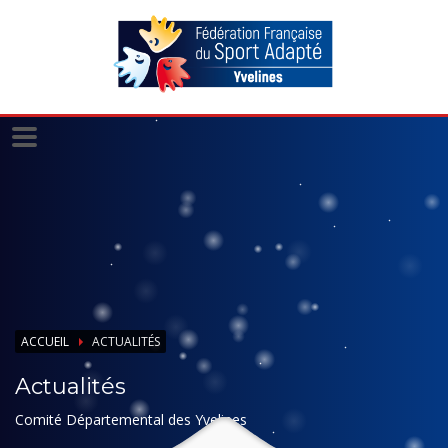
Panneau de gestion des cookies
ACCUEIL
ACTUALITÉS
Actualités
Comité Départemental des Yvelines