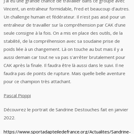
J'ai eu une grande chance de travailler dans ce groupe avec
Vincent, un entraîneur formidable, Fred et beaucoup d'autres.
Un challenge humain et fédérateur. Il n'est pas aisé pour un
entraîneur de travailler sur la compréhension par CAK d'une
seule consigne à la fois. On a mis en place des outils, de la
stabilité, de la compréhension avec sa soudaine prise de
poids liée à un changement. Là on touche au but mais il y a
aussi demain car tout ne va pas s'arrêter brutalement pour
CAK après la finale. Il faudra être là aussi dans le suivi. Il ne
faudra pas de points de rupture. Mais quelle belle aventure
pour ce champion très attachant.
Pascal Pioppi
Découvrez le portrait de Sandrine Destouches fait en janvier
2022.
https://www.sportadapteiledefrance.org/Actualites/Sandrine-