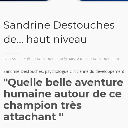
Sandrine Destouches
de... haut niveau
PAR LSA IDF
/
21 AOÛT 2024, 18:40
MISE À JOUR 21 AOÛT 2024, 19:50
Sandrine Destouches, psychologue clinicienne du développement
"Quelle belle aventure
humaine autour de ce
champion très
attachant "