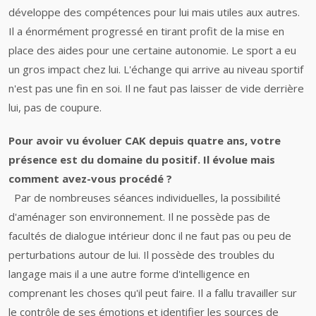
développe des compétences pour lui mais utiles aux autres.
Il a énormément progressé en tirant profit de la mise en
place des aides pour une certaine autonomie. Le sport a eu
un gros impact chez lui. L'échange qui arrive au niveau sportif
n'est pas une fin en soi. Il ne faut pas laisser de vide derrière
lui, pas de coupure.
Pour avoir vu évoluer CAK depuis quatre ans, votre
présence est du domaine du positif. Il évolue mais
comment avez-vous procédé ?
Par de nombreuses séances individuelles, la possibilité
d'aménager son environnement. Il ne possède pas de
facultés de dialogue intérieur donc il ne faut pas ou peu de
perturbations autour de lui. Il possède des troubles du
langage mais il a une autre forme d'intelligence en
comprenant les choses qu'il peut faire. Il a fallu travailler sur
le contrôle de ses émotions et identifier les sources de