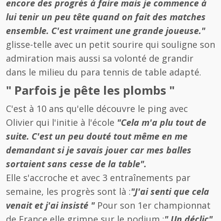
encore des progrès à faire mais je commence à
lui tenir un peu tête quand on fait des matches
ensemble. C'est vraiment une grande joueuse."
glisse-telle avec un petit sourire qui souligne son
admiration mais aussi sa volonté de grandir
dans le milieu du para tennis de table adapté.
" Parfois je pête les plombs "
C'est à 10 ans qu'elle découvre le ping avec
Olivier qui l'initie à l'école
"Cela m'a plu tout de
suite. C'est un peu douté tout même en me
demandant si je savais jouer car mes balles
sortaient sans cesse de la table".
Elle s'accroche et avec 3 entraînements par
semaine, les progrès sont là :
"J'ai senti que cela
venait et j'ai insisté "
Pour son 1er championnat
de France elle grimpe sur le podium :
" Un déclic"