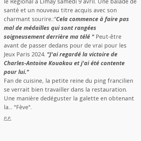
le Régional à Limay samedi 9 avril. Une balade de
santé et un nouveau titre acquis avec son
charmant sourire.:
"
Cela commence à faire pas
mal de médailles qui sont rangées
soigneusement derrière ma télé "
Peut-être
avant de passer dedans pour de vrai pour les
Jeux Paris 2024.
"J'ai regardé la victoire de
Charles-Antoine Kouakou et j'ai été contente
pour lui."
Fan de cuisine, la petite reine du ping francilien
se verrait bien travailler dans la restauration.
Une manière dedéguster la galette en obtenant
la... "Fève".
P.P.