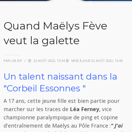
Quand Maëlys Fève
veut la galette
PAR LSA IDF
/
22 AOÛT 2022, 15:34
MISE À JOUR 22 AOÛT 2022, 15:46
Un talent naissant dans la
"Corbeil Essonnes "
A 17 ans, cette jeune fille est bien partie pour
marcher sur les traces de
Léa Ferney,
vice
championne paralympique de ping et copine
d'entraînement de Maëlys au Pôle France :
" J'ai