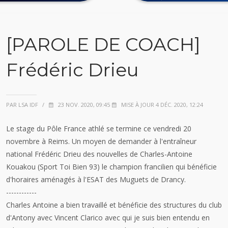
[PAROLE DE COACH]
Frédéric Drieu
PAR LSA IDF
/
23 NOV. 2020, 09:45
MISE À JOUR 4 DÉC. 2020, 12:24
Le stage du Pôle France athlé se termine ce vendredi 20
novembre à Reims. Un moyen de demander à l'entraîneur
national Frédéric Drieu des nouvelles de Charles-Antoine
Kouakou (Sport Toi Bien 93) le champion francilien qui bénéficie
d'horaires aménagés à l'ESAT des Muguets de Drancy.
------------
Charles Antoine a bien travaillé et bénéficie des structures du club
d'Antony avec Vincent Clarico avec qui je suis bien entendu en