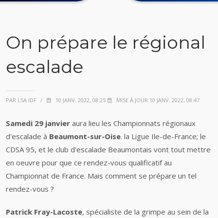
On prépare le régional
escalade
PAR LSA IDF
/
10 JANV. 2022, 08:25
MISE À JOUR 10 JANV. 2022, 08:47
Samedi 29 janvier
aura lieu les Championnats régionaux
d'escalade à
Beaumont-sur-Oise
. la Ligue Ile-de-France; le
CDSA 95, et le club d'escalade Beaumontais vont tout mettre
en oeuvre pour que ce rendez-vous qualificatif au
Championnat de France. Mais comment se prépare un tel
rendez-vous ?
Patrick Fray-Lacoste
, spécialiste de la grimpe au sein de la