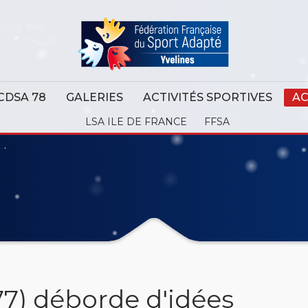
CDSA 78
GALERIES
ACTIVITÉS SPORTIVES
AC
LSA ILE DE FRANCE
FFSA
77) déborde d'idées