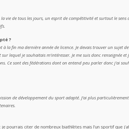
a vie de tous les jours, un esprit de compétitivité et surtout le sens 
fs.
pté ?
 à la fin ma dernière année de licence. Je devais trouver un sujet d
 sur lequel je souhaitais m’intéresser. Je me suis donc renseignée et j
ns. Ce sont des fédérations dont on entend peu parler donc j’ai souh
ission de développement du sport adapté. J’ai plus particulièrement é
tenaires.
je pourrais citer de nombreux biathlètes mais l’un sportif que j’a