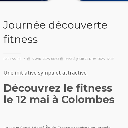
Journée découverte
fitness
PAR LSA IDF
/
9 AVR. 2025, 06:43
MISE À JOUR 24 NOV. 2025, 12:46
Une initiative sympa et attractive
Découvrez le fitness
le 12 mai à Colombes
La Ligue Sport Adapté Île-de-France organise une
journée