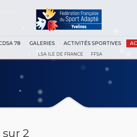
CDSA 78
GALERIES
ACTIVITÉS SPORTIVES
AC
LSA ILE DE FRANCE
FFSA
 sur 2