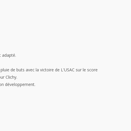
t adapté.
 pluie de buts avec la victoire de L'USAC sur le score
ur Clichy.
 son développement.