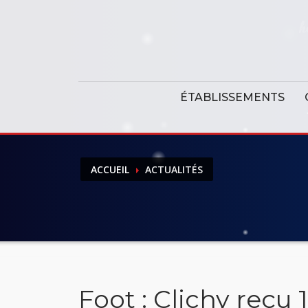
Panneau de gestion des cookies
ÉTABLISSEMENTS
ACCUEIL
ACTUALITÉS
Foot : Clichy reçu 1