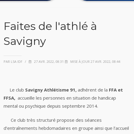
Faites de l'athlé à
Savigny
PAR LSA IDF
/
27 AVR. 2022, 08:31
MISE À JOUR 27 AVR. 2022, 08:44
Le club
Savigny Athlétisme 91,
adhérent de la
FFA et
FFSA,
accueille les personnes en situation de handicap
mental ou psychique depuis septembre 2014.
Ce club très structuré propose des séances
d’entraînements hebdomadaires en groupe ainsi que l’accueil