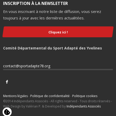
INSCRIPTION À LA NEWSLETTER
En vous inscrivant à notre liste de diffusion, vous serez
toujours à jour avec les dernières actualitées.
Cliquez ici !
Comité Départemental du Sport Adapté des Yvelines
contact@sportadapte78.org
Mentions légales
-
Politique de confidentialité
-
Politique cookies
©2014 Indépendants Associés - All rights reserved - Tous droits réservés -
Web Design by Valérian P. & Developed by
Indépendants Associés