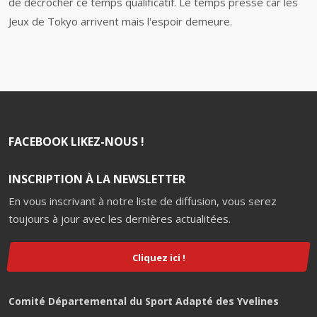
de décrocher ce temps qualificatif. Le temps presse car les
Jeux de Tokyo arrivent mais l'espoir demeure.
FACEBOOK LIKEZ-NOUS !
INSCRIPTION À LA NEWSLETTER
En vous inscrivant à notre liste de diffusion, vous serez
toujours à jour avec les dernières actualitées.
Cliquez ici !
Comité Départemental du Sport Adapté des Yvelines