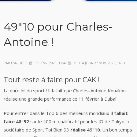
49"10 pour Charles-
Antoine !
PAR LSA IDF
/
11 FÉVR. 2021, 17:42
MISE À JOUR 27 NOV. 2025, 16:31
Tout reste à faire pour CAK !
La dure loi du sport ! Il fallait que Charles-Antoine Kouakou
réalise une grande performance ce 11 février à Dubaï.
Pour entrer dans le Top 6 des meilleurs mondiaux
il fallait
faire 48"52
sur le 400 m qualificatif pour les JO de Tokyo.Le
sociétaire de Sport Toi Bien 93
réalise 49"10
. Un bon temps