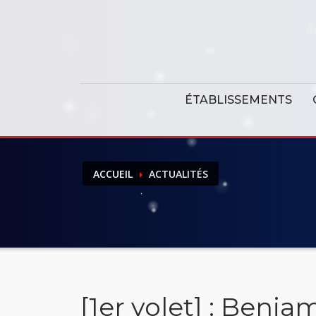
Panneau de gestion des cookies
ÉTABLISSEMENTS
ACCUEIL
ACTUALITÉS
[1er volet] : Benja