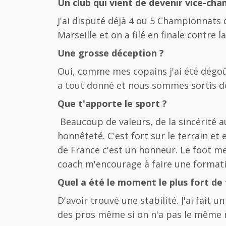
Un club qui vient de devenir vice-cha
J'ai disputé déjà 4 ou 5 Championnats 
Marseille et on a filé en finale contre
Une grosse déception ?
Oui, comme mes copains j'ai été dégoûté
a tout donné et nous sommes sortis de 
Que t'apporte le sport ?
Beaucoup de valeurs, de la sincérité a
honnêteté. C'est fort sur le terrain e
de France c'est un honneur. Le foot m
coach m'encourage à faire une formatio
Quel a été le moment le plus fort de 
D'avoir trouvé une stabilité. J'ai fait
des pros même si on n'a pas le même 