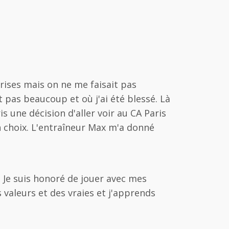
rises mais on ne me faisait pas
t pas beaucoup et où j'ai été blessé. Là
is une décision d'aller voir au CA Paris
on choix. L'entraîneur Max m'a donné
. Je suis honoré de jouer avec mes
s valeurs et des vraies et j'apprends