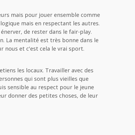
rimeurs mais pour jouer ensemble comme
t logique mais en respectant les autres.
nerver, de rester dans le fair-play.
en. La mentalité est très bonne dans le
 nous et c'est cela le vrai sport.
tiens les locaux. Travailler avec des
ersonnes qui sont plus vieilles que
uis sensible au respect pour le jeune
leur donner des petites choses, de leur