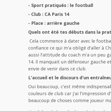
- Sport pratiqués : le football
- Club : CA Paris 14
- Place : arrière gauche
Quels ont été tes débuts dans la pra
Cela commence à dater avec le footbal
confiance ce qui m'a obligé d'aller à C
aussi l'attitude du coach m'a un peu gav
14. Il manquait un défenseur gauche et
envie de venir dans ce club.
L'accueil et le discours d'un entraîn
Oui beaucoup, c'est même indispensable.
couleurs de club car j'ai l'impression 
beaucoup de choses comme joueur mai