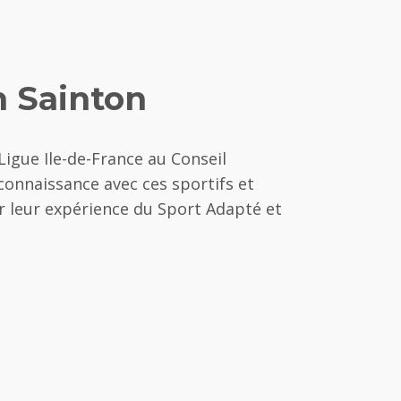
in Sainton
Ligue Ile-de-France au Conseil
connaissance avec ces sportifs et
ur leur expérience du Sport Adapté et