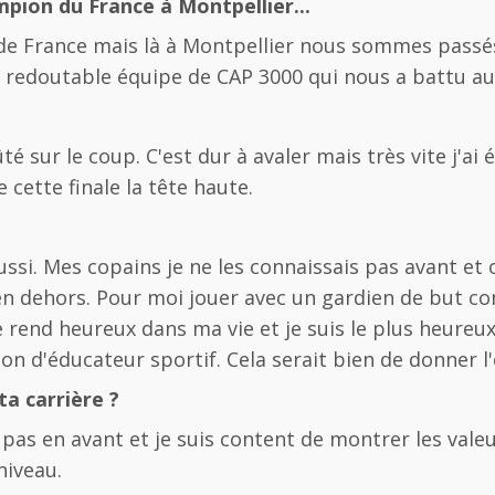
mpion du France à Montpellier...
de France mais là à Montpellier nous sommes passés 
 la redoutable équipe de CAP 3000 qui nous a battu au
 sur le coup. C'est dur à avaler mais très vite j'ai 
cette finale la tête haute.
ussi. Mes copains je ne les connaissais pas avant e
t en dehors. Pour moi jouer avec un gardien de but 
e rend heureux dans ma vie et je suis le plus heure
n d'éducateur sportif. Cela serait bien de donner l'
ta carrière ?
 un pas en avant et je suis content de montrer les v
niveau.