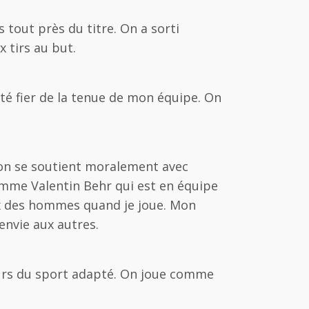
tout près du titre. On a sorti
x tirs au but.
été fier de la tenue de mon équipe. On
t on se soutient moralement avec
comme Valentin Behr qui est en équipe
ux des hommes quand je joue. Mon
envie aux autres.
aleurs du sport adapté. On joue comme