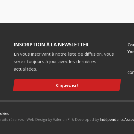
INSCRIPTION À LA NEWSLETTER
Co
Yv
En vous inscrivant à notre liste de diffusion, vous
serez toujours à jour avec les dernières
actualitées.
con
Cliquez ici !
ookies
droits réservés - Web Design by Valérian P. & Developed by
Indépendants Assoc