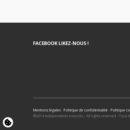
FACEBOOK LIKEZ-NOUS !
Mentions légales
-
Politique de confidentialité
-
Politique c
©2014 Indépendants Associés - All rights reserved - Tous 