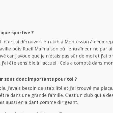
tique sportive ?
l que j'ai découvert en club à Montesson à deux rep
haville puis Rueil Malmaison où l'entraîneur ne parlai
é car j'avoue que je n'étais pas sûr de moi et j'ai pr
 j'ai été sensible à l'accueil. Cela a compté dans m
eur sont donc importants pour toi ?
 J'avais besoin de stabilité et j'ai trouvé ma place
d'être dans une grande famille. C'est un club qui a de
s aussi en aidant comme dirigeant.