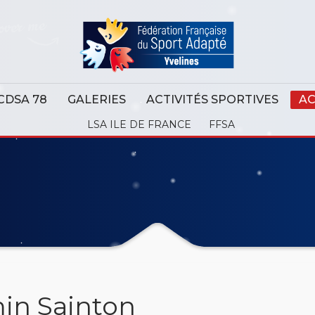
CDSA 78
GALERIES
ACTIVITÉS SPORTIVES
AC
LSA ILE DE FRANCE
FFSA
min Sainton