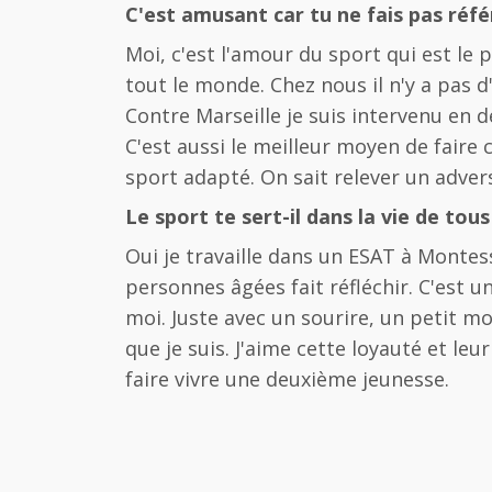
C'est amusant car tu ne fais pas réf
Moi, c'est l'amour du sport qui est l
tout le monde. Chez nous il n'y a pas d
Contre Marseille je suis intervenu en 
C'est aussi le meilleur moyen de faire
sport adapté. On sait relever un advers
Le sport te sert-il dans la vie de tous
Oui je travaille dans un ESAT à Montess
personnes âgées fait réfléchir. C'est u
moi. Juste avec un sourire, un petit mo
que je suis. J'aime cette loyauté et le
faire vivre une deuxième jeunesse.